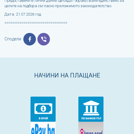
Предоставените лични данни ще бъдат обработвани единствено за
целите на подбора съгласно приложимото законодателство.
Дата: 21.07.2026 год.
==============================
Сподели
НАЧИНИ НА ПЛАЩАНЕ