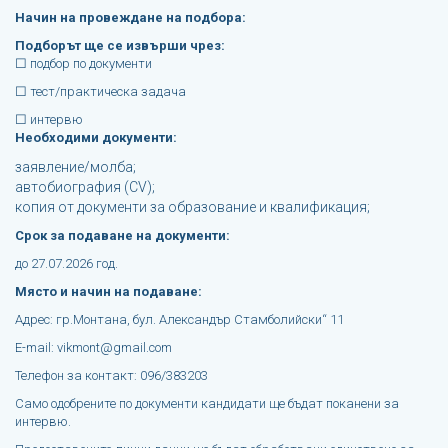
Начин на провеждане на подбора:
Подборът ще се извърши чрез:
☐ подбор по документи
☐ тест/практическа задача
☐ интервю
Необходими документи:
заявление/молба;
автобиография (CV);
копия от документи за образование и квалификация;
Срок за подаване на документи:
до 27.07.2026 год.
Място и начин на подаване:
Адрес: гр.Монтана, бул. Александър Стамболийски“ 11
E-mail: vikmont@gmail.com
Телефон за контакт: 096/383203
Само одобрените по документи кандидати ще бъдат поканени за
интервю.