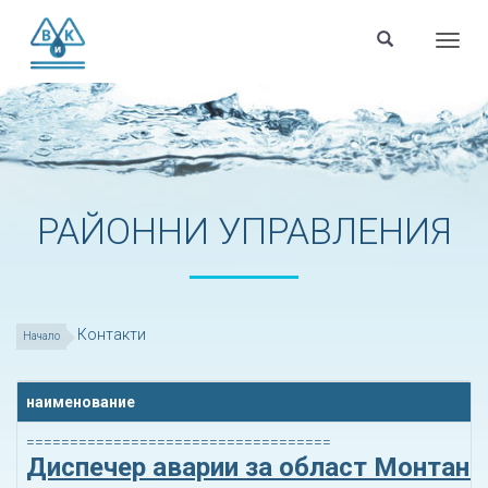
Menu
РАЙОННИ УПРАВЛЕНИЯ
Контакти
Начало
наименование
===================================
Диспечер аварии за област Монтана