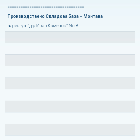
===================================
Производствено Складова База – Монтана
адрес: ул. "д-р Иван Каменов" No 8