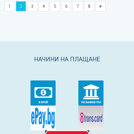
1
2
3
4
5
6
7
8
НАЧИНИ НА ПЛАЩАНЕ