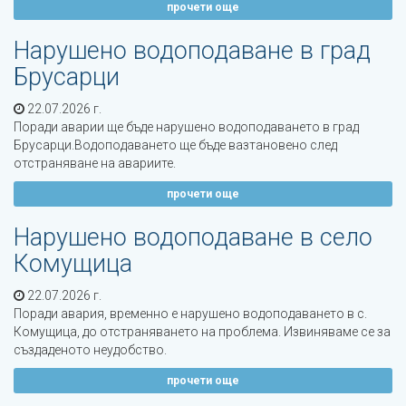
прочети още
Нарушено водоподаване в град
Брусарци
22.07.2026 г.
Поради аварии ще бъде нарушено водоподаването в град
Брусарци.Водоподаването ще бъде вазтановено след
отстраняване на авариите.
прочети още
Нарушено водоподаване в село
Комущица
22.07.2026 г.
Поради авария, временно е нарушено водоподаването в с.
Комущица, до отстраняването на проблема. Извиняваме се за
създаденото неудобство.
прочети още