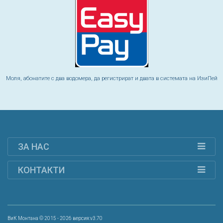
Моля, абонатите с два водомера, да регистрират и двата в системата на ИзиПей
ЗА НАС
КОНТАКТИ
ВиК Монтана © 2015 - 2026 версия:v3.70