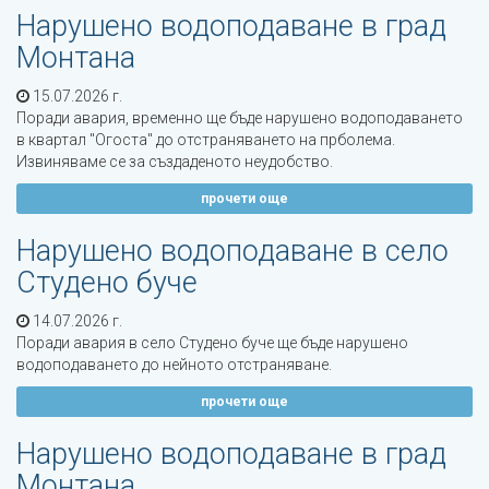
Нарушено водоподаване в град
Монтана
15.07.2026 г.
Поради авария, временно ще бъде нарушено водоподаването
в квартал ''Огоста'' до отстраняването на прболема.
Извиняваме се за създаденото неудобство.
прочети още
Нарушено водоподаване в село
Студено буче
14.07.2026 г.
Поради авария в село Студено буче ще бъде нарушено
водоподаването до нейното отстраняване.
прочети още
Нарушено водоподаване в град
Монтана