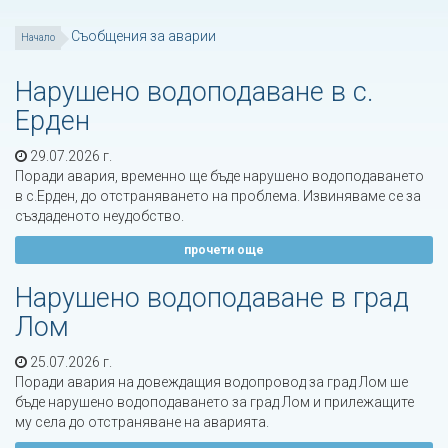
Съобщения за аварии
Начало
Нарушено водоподаване в с.
Ерден
29.07.2026 г.
Поради авария, временно ще бъде нарушено водоподаването
в с.Ерден, до отстраняването на проблема. Извиняваме се за
създаденото неудобство.
прочети още
Нарушено водоподаване в град
Лом
25.07.2026 г.
Поради авария на довеждащия водопровод за град Лом ше
бъде нарушено водоподаването за град Лом и прилежащите
му села до отстраняване на аварията.